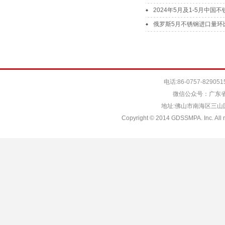
2024年5月及1-5月中
俄罗斯5月不锈钢进口量环比
电话:86-0757-829051
微信公众号：广东省
地址:佛山市南海区三山国际
Copyright © 2014 GDSSMPA. Inc. All r