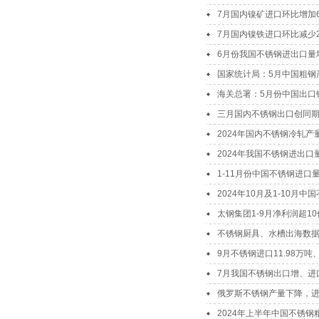
7月国内镍矿进口环比增加65
7月国内镍铁进口环比减少20
6月份我国不锈钢进出口量
国家统计局：5月中国粗钢产
海关总署：5月份中国出口钢材
三月国内不锈钢出口创同
2024年国内不锈钢冷轧产
2024年我国不锈钢进出
1-11月份中国不锈钢进口量
2024年10月及1-10
太钢集团1-9月净利润超10
不锈钢厨具、水槽出海数
9月不锈钢进口11.98万吨、
7月我国不锈钢出口增、进
俄罗斯不锈钢产量下降，
2024年上半年中国不锈钢粗