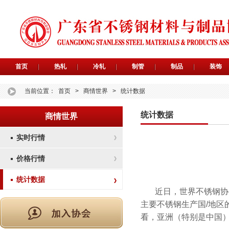
首页
热轧
冷轧
制管
制品
装饰
当前位置：
首页
>
商情世界
>
统计数据
统计数据
商情世界
实时行情
价格行情
统计数据
近日，世界不锈钢协
主要不锈钢生产国/地区的
看，亚洲（特别是中国