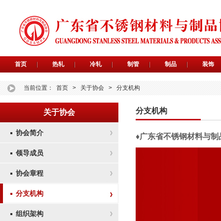
首页
热轧
冷轧
制管
制品
装饰
当前位置：
首页
>
关于协会
>
分支机构
分支机构
关于协会
协会简介
♦广东省不锈钢材料与制
领导成员
协会章程
分支机构
组织架构