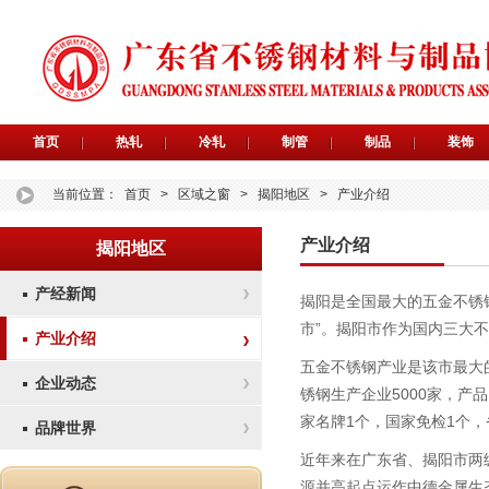
首页
热轧
冷轧
制管
制品
装饰
当前位置：
首页
>
区域之窗
>
揭阳地区
>
产业介绍
产业介绍
揭阳地区
产经新闻
揭阳是全国最大的五金不锈钢
市”。揭阳市作为国内三大
产业介绍
五金不锈钢产业是该市最大
企业动态
锈钢生产企业5000家，产品
家名牌1个，国家免检1个，
品牌世界
近年来在广东省、揭阳市两
源并高起点运作中德金属生