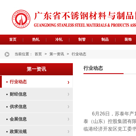
首页
热轧
冷轧
制管
制品
装饰
当前位置：
首页
>
第一资讯
>
行业动态
行业动态
第一资讯
行业动态
财经信息
供求信息
6月26日，苏泰年
会展信息
泰（山东）控股集团有
临港经济开发区党工委
政策法规