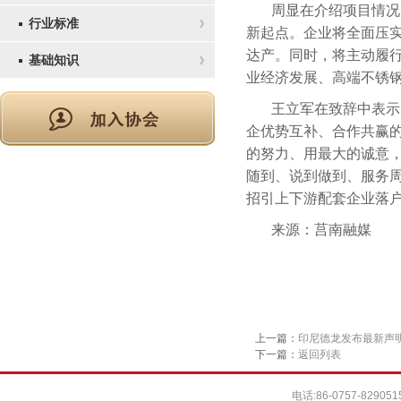
周显在介绍项目情况
行业标准
新起点。企业将全面压
达产。同时，将主动履
基础知识
业经济发展、高端不锈
王立军在致辞中表示
企优势互补、合作共赢
的努力、用最大的诚意
随到、说到做到、服务周
招引上下游配套企业落
来源：莒南融媒
上一篇：
印尼德龙发布最新声
下一篇：
返回列表
电话:86-0757-829051