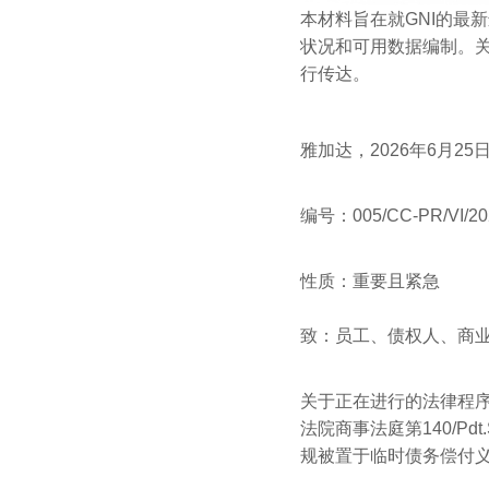
本材料旨在就GNI的最
状况和可用数据编制。关
行传达。
雅加达，2026年6月25
编号：005/CC-PR/VI/20
性质：重要且紧急
致：员工、债权人、商
关于正在进行的法律程序，PT 
法院商事法庭第140/Pdt.
规被置于临时债务偿付义