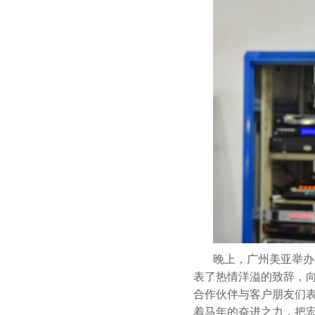
晚上，广州美亚举办
表了热情洋溢的致辞，
合作伙伴与客户朋友们
着马年的奋进之力，把