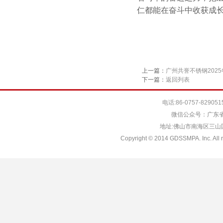
仁都能在奋斗中收获成
上一篇：
广州共誉不锈钢202
下一篇：
返回列表
电话:86-0757-829051
微信公众号：广东省
地址:佛山市南海区三山国际
Copyright © 2014 GDSSMPA. Inc. All r