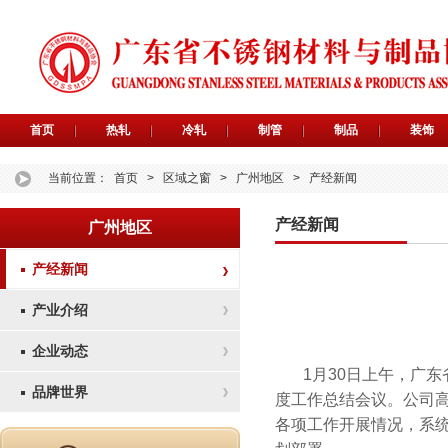
首页
热轧
冷轧
制管
制品
装饰
当前位置：
首页
>
区域之窗
>
广州地区
>
产经新闻
产经新闻
广州地区
产经新闻
产业介绍
企业动态
1月30日上午，广
品牌世界
度工作总结会议。公司高
各项工作开展情况，系