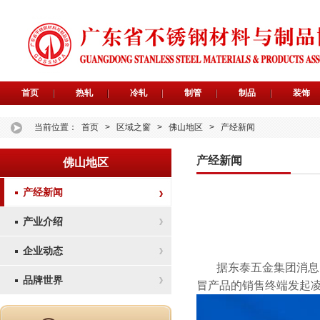
首页
热轧
冷轧
制管
制品
装饰
当前位置：
首页
>
区域之窗
>
佛山地区
>
产经新闻
产经新闻
佛山地区
产经新闻
产业介绍
企业动态
据东泰五金集团消息
品牌世界
冒产品的销售终端发起