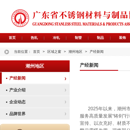
首页
热轧
冷轧
制管
制品
装饰
当前位置：
首页
>
区域之窗
>
潮州地区
>
产经新闻
产经新闻
潮州地区
产经新闻
产业介绍
企业动态
2025年以来，潮
品牌世界
服务高质量发展“铸剑”
宣传、以次充好、材质