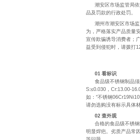
潮安区市场监管局依
品及罚款的行政处罚。
潮州市潮安区市场监
为，严格落实产品质量
宣传欺骗诱导消费者；
益受到侵犯时，请拨打12
01 看标识
食品级不锈钢制品须有标示材
S:≤0.030，Cr:13.
如：“不锈钢06Cr19N
请勿选购没有标示具体
02 查外观
合格的食品级不锈钢
明显焊疤。劣质产品常
等问题。