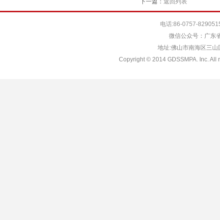
下一篇：
返回列表
电话:86-0757-829051
微信公众号：广东省
地址:佛山市南海区三山国际
Copyright © 2014 GDSSMPA. Inc. All r