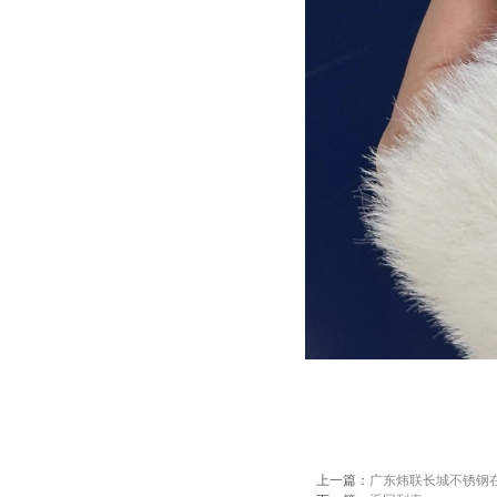
上一篇：
广东炜联长城不锈钢