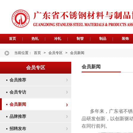
首页
热轧
冷轧
制管
制品
装饰
当前位置：
首页
>
会员专区
>
会员新闻
会员新闻
会员专区
会员推荐
会员专访
会员新闻
多年来，广东省不锈
品牌推荐
品研发创新，以创新驱
在同行前列。
招聘发布