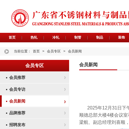
首页
热轧
冷轧
制管
制品
装饰
当前位置：
首页
>
会员专区
>
会员新闻
会员新闻
会员专区
会员推荐
会员专访
会员新闻
2025年12月31
品牌推荐
顺德总部大楼4楼会议
梁航、副总经理刘喜顺，
招聘发布