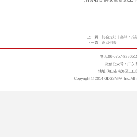
上一篇：
协会走访｜鑫峰：推
下一篇：
返回列表
电话:86-0757-829051
微信公众号：广东省
地址:佛山市南海区三山国际
Copyright © 2014 GDSSMPA. Inc. All r