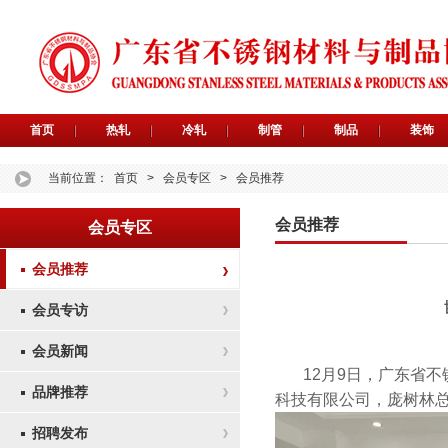
首页
热轧
冷轧
制管
制品
装饰
当前位置：
首页
>
会员专区
>
会员推荐
会员推荐
会员专区
会员推荐
会员专访
会员新闻
12月9日，广东省
品牌推荐
科技有限公司，庞树林
招聘发布