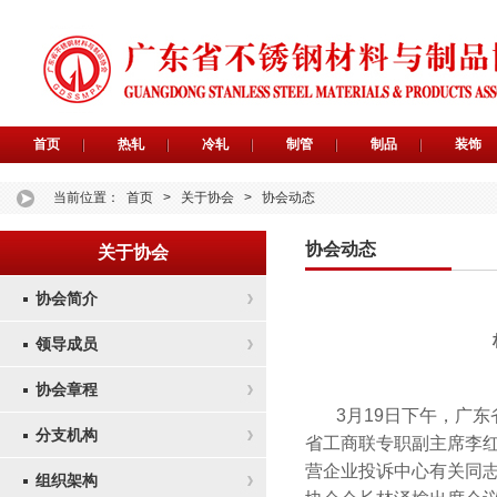
首页
热轧
冷轧
制管
制品
装饰
当前位置：
首页
>
关于协会
>
协会动态
协会动态
关于协会
协会简介
领导成员
协会章程
3月19日下午，广
分支机构
省工商联专职副主席李
营企业投诉中心有关同志
组织架构