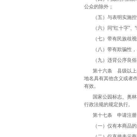
公众的除外；
（五）与表明实施控
（六）同“红十字”、
（七）带有民族歧视
（八）带有欺骗性，
（九）违背公序良俗
第十六条 县级以上
地名具有其他含义或者
有效。
国家公园标志、奥林
行政法规的规定执行。
第十七条 申请注册
（一）仅有本商品的
（二）仅直接表示商