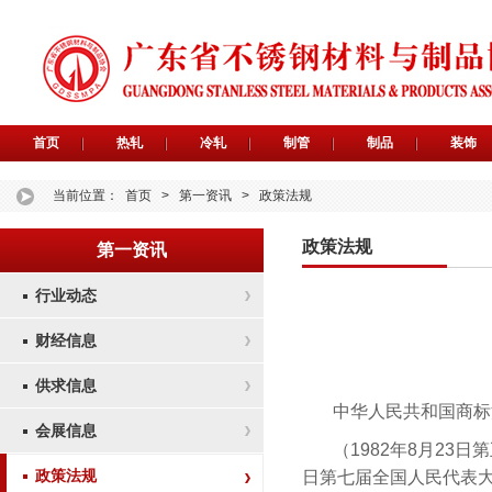
首页
热轧
冷轧
制管
制品
装饰
当前位置：
首页
>
第一资讯
>
政策法规
政策法规
第一资讯
行业动态
财经信息
供求信息
中华人民共和国商标
会展信息
（1982年8月23
政策法规
日第七届全国人民代表