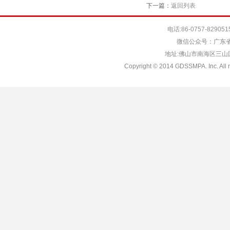
下一篇：
返回列表
电话:86-0757-829051
微信公众号：广东省
地址:佛山市南海区三山国际
Copyright © 2014 GDSSMPA. Inc. All r