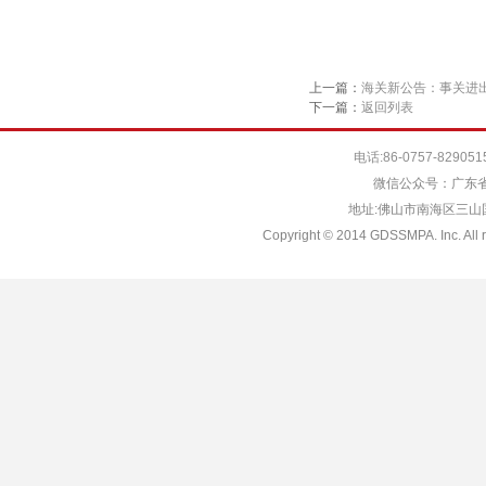
上一篇：
海关新公告：事关进
下一篇：
返回列表
电话:86-0757-829051
微信公众号：广东省
地址:佛山市南海区三山国际
Copyright © 2014 GDSSMPA. Inc. All r