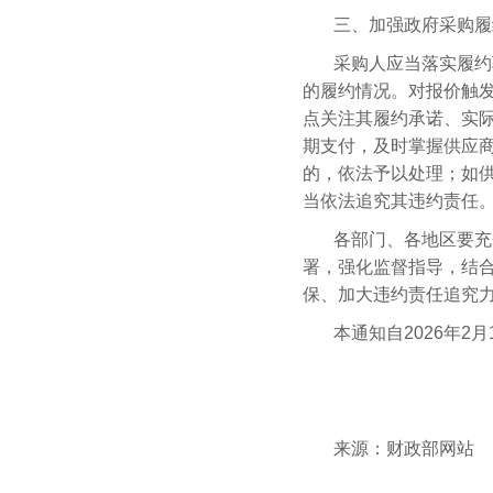
三、加强政府采购履
采购人应当落实履约
的履约情况。对报价触
点关注其履约承诺、实
期支付，及时掌握供应
的，依法予以处理；如
当依法追究其违约责任
各部门、各地区要充
署，强化监督指导，结
保、加大违约责任追究
本通知自2026年2
来源：财政部网站