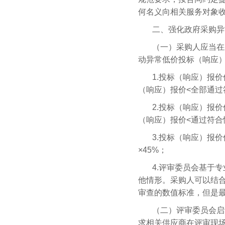
何名义向相关服务对象
二、强化政府采购异
（一）采购人应当在
动异常低价投标（响应
1.投标（响应）报
（响应）报价<全部通过
2.投标（响应）报
（响应）报价<通过符合
3.投标（响应）报
×45%；
4.评审委员会基于
他情形。采购人可以结合
审查的数值标准，但是最
（二）评审委员会启
求相关供应商在评审现