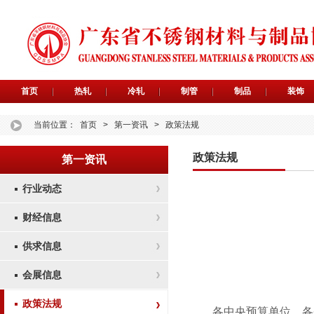
首页
热轧
冷轧
制管
制品
装饰
当前位置：
首页
>
第一资讯
>
政策法规
政策法规
第一资讯
行业动态
财经信息
供求信息
会展信息
政策法规
各中央预算单位，各