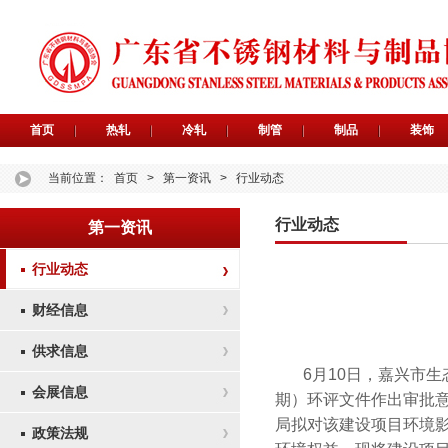
首页
热轧
冷轧
制管
制品
装饰
当前位置：
首页
>
第一资讯
>
行业动态
行业动态
第一资讯
行业动态
财经信息
供求信息
6月10日，嘉兴市
会展信息
期）环评文件作出审批
局拟对该建设项目环境
政策法规