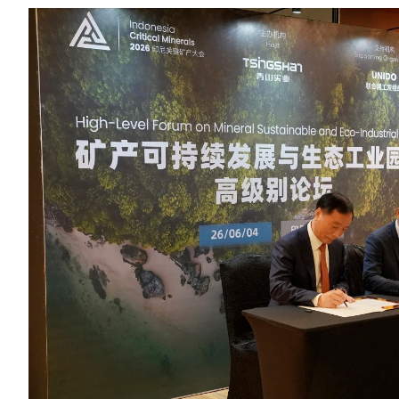
《不锈钢水管内表面处理工艺选
《生活饮用水不锈钢管钝化规程