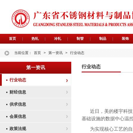
首页
热轧
冷轧
制管
制品
装饰
当前位置：
首页
>
第一资讯
>
行业动态
行业动态
第一资讯
行业动态
财经信息
供求信息
近日，美的楼宇科技在马
会展信息
基础设施的数据中心温
政策法规
为实现核心工艺的自