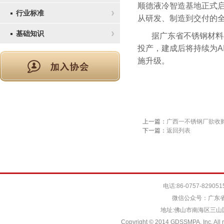
顺德液冷智造基地正式启
行业标准
从研发、制造到交付的
基础知识
据广东省不锈钢材料
投产，建成后将持续为A
施升级。
上一篇：
广西一不锈钢厂欲收
下一篇：
返回列表
电话:86-0757-829051
微信公众号：广东省
地址:佛山市南海区三山国际
Copyright © 2014 GDSSMPA. Inc. All r