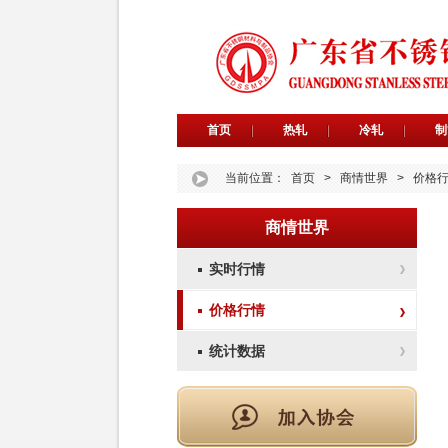
首页
热轧
冷轧
制
当前位置：
首页
>
商情世界
>
价格
商情世界
实时行情
价格行情
统计数据