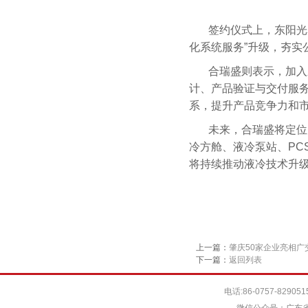
签约仪式上，东阳光
化系统服务”升级，夯实
合瑞盛则表示，加入
计、产品验证与交付服
系，提升产品竞争力和
未来，合瑞盛将定位为
冷方舱、液冷泵站、PC
将持续推动液冷技术升
上一篇：
肇庆50家企业亮相广
下一篇：
返回列表
电话:86-0757-829051