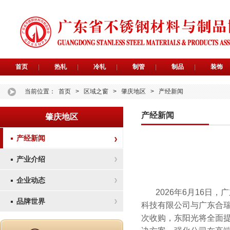
首页
热轧
冷轧
制管
制品
装饰
当前位置：
首页
>
区域之窗
>
肇庆地区
>
产经新闻
产经新闻
肇庆地区
产经新闻
产业介绍
企业动态
2026年6月16日
品牌世界
科技有限公司与广东合瑞
次收购，东阳光将全面