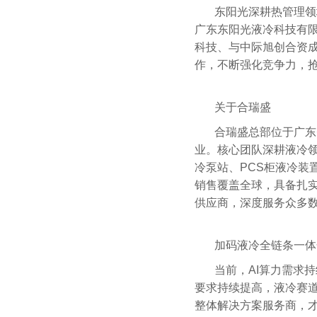
东阳光深耕热管理领
广东东阳光液冷科技有限
科技、与中际旭创合资
作，不断强化竞争力，
关于合瑞盛
合瑞盛总部位于广东
业。核心团队深耕液冷领域
冷泵站、PCS柜液冷装
销售覆盖全球，具备扎
供应商，深度服务众多
加码液冷全链条一体
当前，AI算力需求
要求持续提高，液冷赛
整体解决方案服务商，