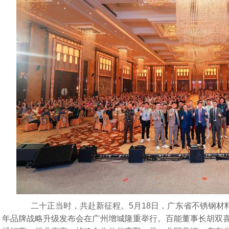
二十正当时，共赴新征程。5月18日，广东省不锈钢材
年品牌战略升级发布会在广州增城隆重举行。百能董事长胡双