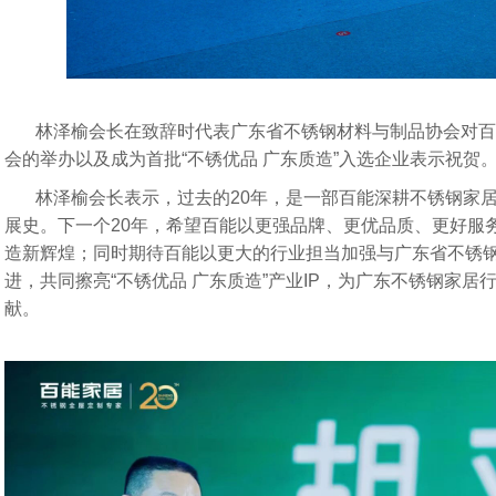
林泽榆会长在致辞时代表广东省不锈钢材料与制品协会对百
会的举办以及成为首批“不锈优品 广东质造”入选企业表示祝贺
林泽榆会长表示，过去的20年，是一部百能深耕不锈钢家
展史。下一个20年，希望百能以更强品牌、更优品质、更好服
造新辉煌；同时期待百能以更大的行业担当加强与广东省不锈
进，共同擦亮“不锈优品 广东质造”产业IP，为广东不锈钢家
献。