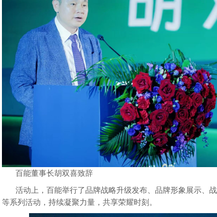
百能董事长胡双喜致辞
活动上，百能举行了品牌战略升级发布、品牌形象展示、战
等系列活动，持续凝聚力量，共享荣耀时刻。