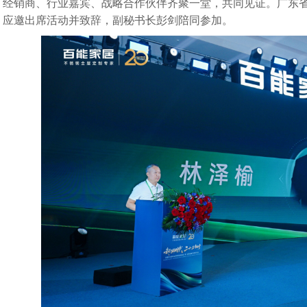
经销商、行业嘉宾、战略合作伙伴齐聚一堂，共同见证。广东
应邀出席活动并致辞，副秘书长彭剑陪同参加。