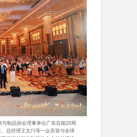
料与制品协会理事单位广东百能20周
喜、总经理王文闩等一众高管与全球