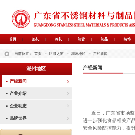
首页
热轧
冷轧
制管
制品
装饰
当前位置：
首页
>
区域之窗
>
潮州地区
>
产经新闻
产经新闻
潮州地区
产经新闻
产业介绍
企业动态
近日，广东省市场监
品牌世界
进一步强化食品相关产
安全风险防控能力，提