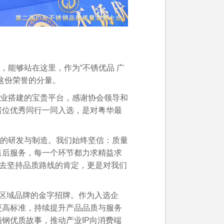
，能够站在这里，作为“不锈优品 广
这份荣誉的分量。
业搭建的宝贵平台，感谢协会领导和
诸位优秀同行一同入选，是对粤华最
的研发与制造。我们始终坚信：质量
售后服务，每一个环节都力求精益求
过去坚持品质路线的肯定，更是对我们
是区域品牌的金字招牌。作为入选企
更高标准，持续提升产品品质与服务
钢优质故事，推动产业IP向消费端