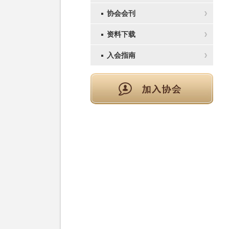
协会会刊
资料下载
入会指南