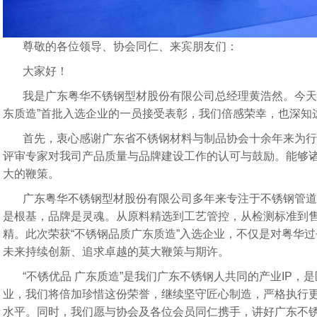
尊敬的各位领导、协会同仁、来宾朋友们：
大家好！
我是广东粤华不锈钢型材股份有限公司总经理黄浩然。今天
东质造”首批入选企业的一员接受表彰，我们倍感荣幸，也深知
首先，衷心感谢广东省不锈钢材料与制品协会十余年来为行
评审专家对我司产品质量与品牌建设工作的认可与鼓励。能够
大的鞭策。
广东粤华不锈钢型材股份有限公司多年来专注于不锈钢管道
是根基，品牌是灵魂。从原料精选到工艺管控，从检测标准到
精。此次荣获“不锈钢品质广东质造”入选企业，不仅是对粤华
未来持续创新、追求卓越的莫大鞭策与期许。
“不锈优品 广东质造”是我们广东不锈钢人共同的产业IP，
业，我们将倍加珍惜这份荣誉，继续坚守匠心制造，严格执行
水平。同时，我们愿与协会及各位会员同仁携手，讲好广东不锈