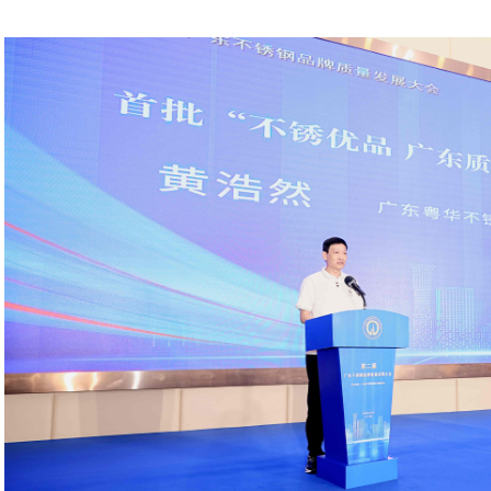
《不锈钢水管内表面处理工艺选
《生活饮用水不锈钢管钝化规程