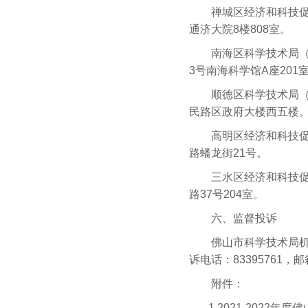
禅城区经济和科技促进局
通济大院8楼808室。
南海区科学技术局（科技
3号南海科学馆A座201
顺德区科学技术局（科技发
民路区政府大楼西五楼
高明区经济和科技促进局
路蟠龙街21号。
三水区经济和科技促进局
路37号204室。
六、监督投诉
佛山市科学技术局机关
诉电话：83395761，邮箱：jj
附件：
1.2021-2022年度