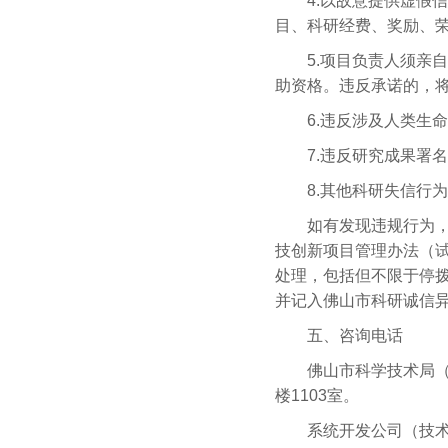
4.以故意提供虚假信
目、科研经费、奖励、
5.项目负责人须亲自
助资格。违反承诺的，
6.违反涉及人类生命
7.违反研究成果署名
8.其他科研失信行为
如有发现违规行为，我
技创新项目管理办法（
处理，包括但不限于停
并记入佛山市科研诚信
五、咨询电话
佛山市科学技术局（项目
楼1103室。
系统开发公司（技术咨询