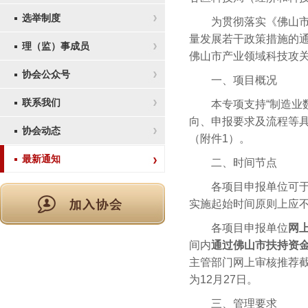
选举制度
为贯彻落实《佛山市人
量发展若干政策措施的通知
理（监）事成员
佛山市产业领域科技攻
协会公众号
一、项目概况
联系我们
本专项支持“制造业数字
向、申报要求及流程等具
协会动态
（附件1）。
最新通知
二、时间节点
各项目申报单位可于本
实施起始时间原则上应不
各项目申报单位
网上
间内
通过佛山市扶持资金综合服务
主管部门网上审核推荐截
为12月27日。
三、管理要求