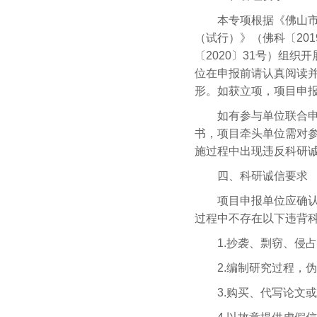
本专项根据《佛山市财
（试行）》（佛科〔20
〔2020〕31号）组
位在申报前请认真阅读
形。如获立项，项目申
如有参与单位联合申报
书，项目牵头单位需对
施过程中出现违反科研
四、科研诚信要求
项目申报单位应确认本
过程中不存在以下违背
1.抄袭、剽窃、侵占
2.编制研究过程，伪
3.购买、代写论文或