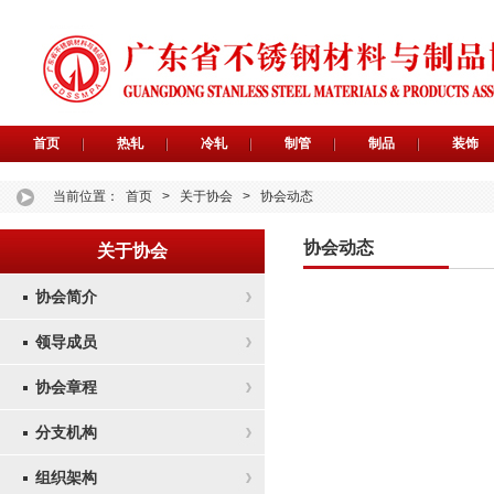
首页
热轧
冷轧
制管
制品
装饰
当前位置：
首页
>
关于协会
>
协会动态
协会动态
关于协会
协会简介
领导成员
协会章程
分支机构
组织架构