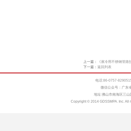
上一篇：
《液冷用不锈钢管路
下一篇：
返回列表
电话:86-0757-829051
微信公众号：广东省
地址:佛山市南海区三山国际
Copyright © 2014 GDSSMPA. Inc. All r