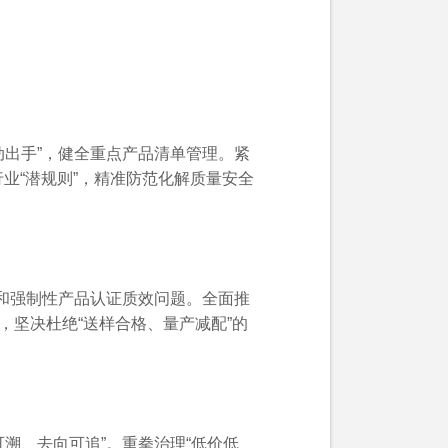
动出手”，健全重点产品清单管理。紧
业“潜规则”，精准防范化解质量安全
证和强制性产品认证质效问题。全面推
，坚决杜绝“送样合格、量产减配”的
溯、去向可追”。重拳治理“低价低