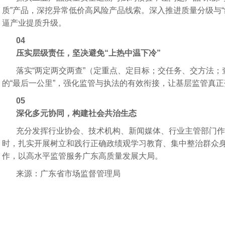
质”产品，深挖异常低价高风险产品线索。深入推进质量分级与“
逼产业提质升级。
04
压实层级责任，坚决避免“上热中温下冷”
落实“两定两交两查”（定重点、定目标；交任务、交方法
的“最后一公里”，强化监管与执法的有效衔接，让基层监管真
05
深化多元协同，构建社会共治生态
充分发挥行业协会、技术机构、新闻媒体、行业主管部门作
时，扎实开展树立和践行正确政绩观学习教育、集中整治群众
作，以高水平监管服务广东高质量发展大局。
来源：广东省市场监督管理局