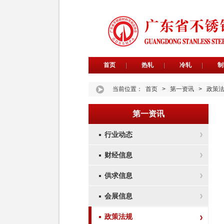
首页
热轧
冷轧
制
当前位置：
首页
>
第一资讯
>
政策
第一资讯
行业动态
财经信息
供求信息
会展信息
政策法规