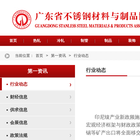
首页
热轧
冷轧
制管
制品
装饰
当前位置：
首页
>
第一资讯
>
行业动态
行业动态
第一资讯
行业动态
财经信息
供求信息
印尼镍产业新政频施！
会展信息
宏观经济框架与财政政
锡等矿产出口将全面移
政策法规