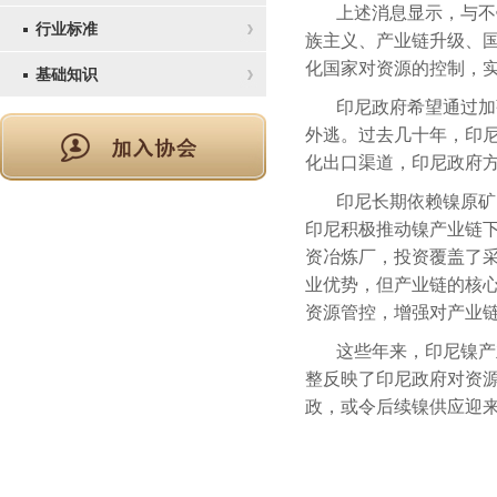
上述消息显示，与不
行业标准
族主义、产业链升级、
化国家对资源的控制，
基础知识
印尼政府希望通过加
外逃。过去几十年，印
化出口渠道，印尼政府
印尼长期依赖镍原矿
印尼积极推动镍产业链
资冶炼厂，投资覆盖了
业优势，但产业链的核
资源管控，增强对产业
这些年来，印尼镍产
整反映了印尼政府对资
政，或令后续镍供应迎