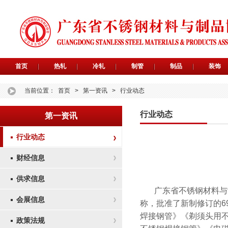
首页
热轧
冷轧
制管
制品
装饰
当前位置：
首页
>
第一资讯
>
行业动态
行业动态
第一资讯
行业动态
财经信息
供求信息
广东省不锈钢材料与
会展信息
称，批准了新制修订的6
焊接钢管》《剃须头用
政策法规