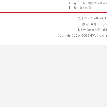
上一篇：
广东一地要求钢企自
下一篇：
返回列表
电话:86-0757-829051
微信公众号：广东省
地址:佛山市南海区三山国际
Copyright © 2014 GDSSMPA. Inc. All r