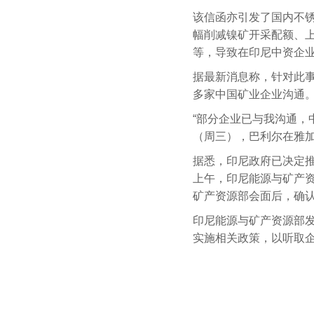
该信函亦引发了国内不
幅削减镍矿开采配额、
等，导致在印尼中资企
据最新消息称，针对此事
多家中国矿业企业沟通
“部分企业已与我沟通，中
（周三），巴利尔在雅
据悉，印尼政府已决定推迟
上午，印尼能源与矿产
矿产资源部会面后，确
印尼能源与矿产资源部
实施相关政策，以听取