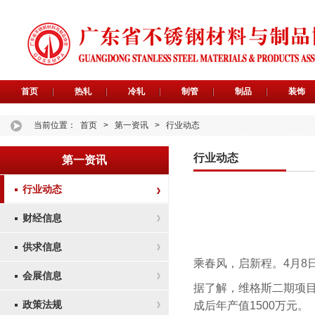
首页
热轧
冷轧
制管
制品
装饰
当前位置：
首页
>
第一资讯
>
行业动态
行业动态
第一资讯
行业动态
财经信息
供求信息
乘春风，启新程。4月8
会展信息
据了解，维格斯二期项目
政策法规
成后年产值1500万元。