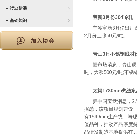
行业标准
宝新3月份304冷轧
基础知识
宁波宝新3月份出厂盘
2月份上涨50元/吨。
青山3月不锈钢线材
据市场消息，青山调整3
吨，大涨500元/吨;不锈钢线
太钢1780mm热
据中国宝武消息，2
据悉，该项目规划建设一
有1549mm生产线，
值品种，推动产品厚度
品研发制造基地提供有