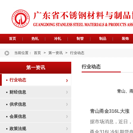
首页
热轧
冷轧
制管
制品
装饰
当前位置：
首页
>
第一资讯
>
行业动态
行业动态
第一资讯
行业动态
青山、甬
财经信息
供求信息
青山甬金316L大涨
会展信息
据市场消息，近日，青
政策法规
甬金316L冷轧期货