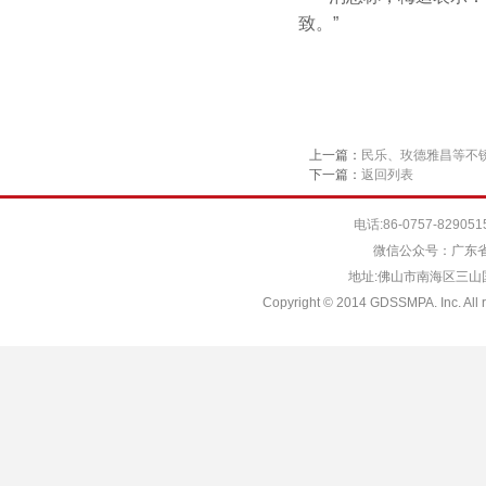
致。”
上一篇：
民乐、玫德雅昌等不
下一篇：
返回列表
电话:86-0757-829051
微信公众号：广东省
地址:佛山市南海区三山国际
Copyright © 2014 GDSSMPA. Inc. All r