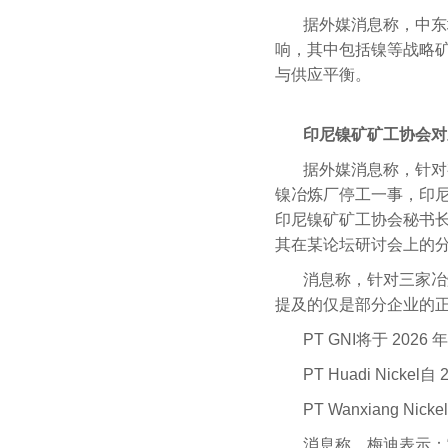
据外媒消息称，中东
响，其中包括镍等战略
与供应平衡。
印尼镍矿矿工协会对
据外媒消息称，针对有
镍冶炼厂停工一事，印尼
印尼镍矿矿工协会秘书
其在某论坛研讨会上的
消息称，针对三家冶
提及的仅是部分企业的
PT GNI将于 202
PT Huadi Nicke
PT Wanxiang Ni
消息称，梅迪表示：