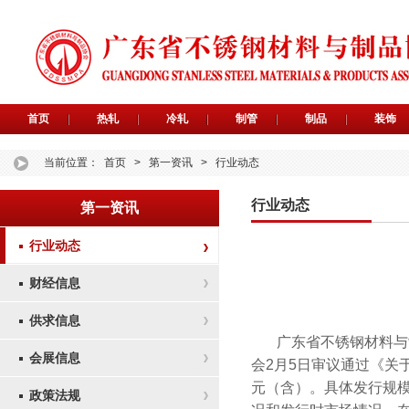
首页
热轧
冷轧
制管
制品
装饰
当前位置：
首页
>
第一资讯
>
行业动态
行业动态
第一资讯
行业动态
财经信息
供求信息
广东省不锈钢材料与
会展信息
会2月5日审议通过《关
元（含）。具体发行规
政策法规