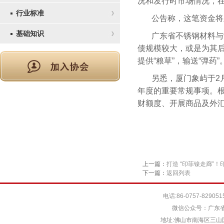
况和发行时市场情况，
行业标准
公告称，这笔资金将
基础知识
广东省不锈钢材料与
债规模较大，或是为其后
提供“粮草”，输送“弹药”
另悉，厦门象屿于2月
年度的重要常规事项。根
财额度、开展商品及外
上一篇：
打造 “印菲镍走廊”
下一篇：
返回列表
电话:86-0757-829051
微信公众号：广东省
地址:佛山市南海区三山国际