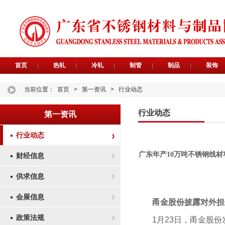
首页
热轧
冷轧
制管
制品
装饰
当前位置：
首页
>
第一资讯
>
行业动态
行业动态
第一资讯
行业动态
广东年产10万吨不锈钢线
财经信息
供求信息
会展信息
甬金股份披露对外担
政策法规
1月23日，甬金股