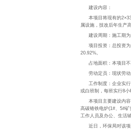
建设内容：
本项目将现有的2×
属设施，技改后年生产高
建设周期：施工期为
项目投资：总投资为
20.92%。
占地面积：本项目不新
劳动定员：现状劳动
工作制度：企业实行
或白班制，每班实行8小
本项目主要建设内容为
高碳铬铁电炉(1#、5#
工作人员及办公、生活
近日，环保局对该项