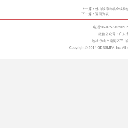
上一篇：
佛山诚德冷轧全线检
下一篇：
返回列表
电话:86-0757-829051
微信公众号：广东省
地址:佛山市南海区三山国际
Copyright © 2014 GDSSMPA. Inc. All r