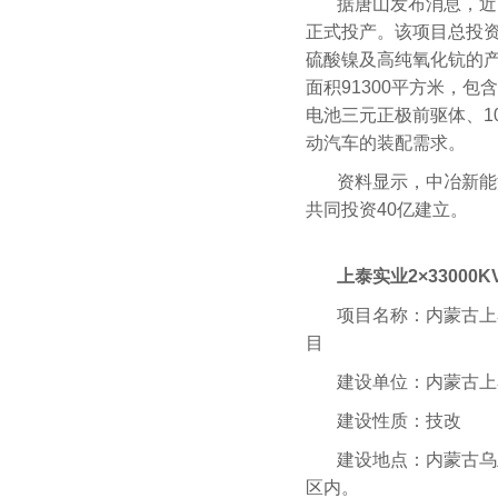
据唐山发布消息，近
正式投产。该项目总投资
硫酸镍及高纯氧化钪的产
面积91300平方米，
电池三元正极前驱体、1
动汽车的装配需求。
资料显示，中冶新能
共同投资40亿建立。
上泰实业2×3300
项目名称：内蒙古上
目
建设单位：内蒙古上
建设性质：技改
建设地点：内蒙古乌
区内。