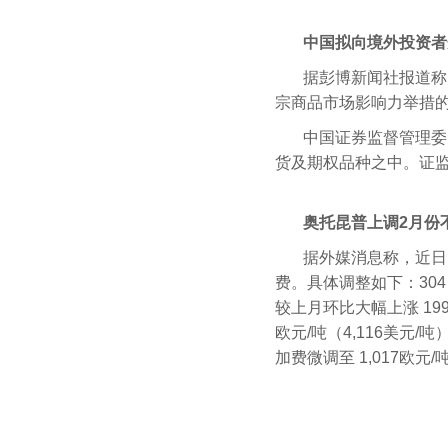
中国拟向境外投资者
据彭博新闻社报道称
宗商品市场影响力举措
中国证券监督管理委
货及期权品种之中。证
奥托昆普上调2月份
据外媒消息称，近日，
费。具体调整如下：304（E
较上月环比大幅上涨 199欧
欧元/吨（4,116美元/吨
加费微调至 1,017欧元