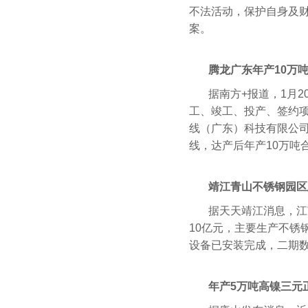
不法活动，保护自身及
案。
腾龙广东年产10万
据南方+报道，1月
工、竣工、投产、签约项
线（广东）科技有限公司
线，达产后年产10万吨
靖江青山不锈钢园区
据天天靖江消息，江
10亿元，主要生产不锈
设备已安装完成，二期
年产5万吨高镍三元