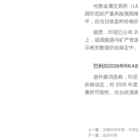
伦敦金属交易所（L
国印尼的产量风险预期推动，
平，但当日收盘时价格回落
据悉，印尼已公布 
上，该国能源与矿产资
示相关数据仍在敲定中
巴利尔2026年RK
据外媒消息称，印尼
价格动态，对 2026
量的可能性。出台此项
上一篇：
涉嫌价格串通，印度
下一篇：
返回列表