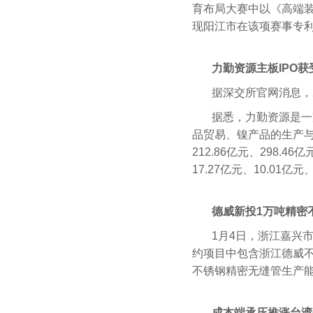
育布局大赛中以《高端
现阳江市在该项赛事专利
力勤资源主板IPO获
据深交所官网消息，2
据悉，力勤资源是一
品贸易、镍产品的生产与销
212.86亿元、298.
17.27亿元、10.01亿元
德威新投1万吨精密
1月4日，浙江嘉兴
约项目中包含浙江德威不
不锈钢精密无缝管生产
成本端承压推涨台湾