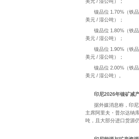
美元 / 湿公吨）；
镍品位 1.70%（铁品位
美元 / 湿公吨）；
镍品位 1.80%（铁品位
美元 / 湿公吨）；
镍品位 1.90%（铁品位
美元 / 湿公吨）；
镍品位 2.00%（铁品位
美元 / 湿公吨）。
印尼2026年镍矿减
据外媒消息称，印尼
主席阿里夫・普尔达纳库
吨，且大部分进口货源