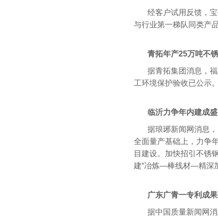
经客户试用反馈，宝
与行业第一梯队同类产
青拓年产25万吨不
据青拓集团消息，福
工环境保护验收已公示。公示
临沂力争年内建成盛
据琅琊新闻网消息，
全面量产基础上，力争年
目建设。加快招引不锈
建“冶炼—棒线材—精深
广东广青一专利成果
据中国质量新闻网消