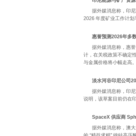
印尼能源与矿产资源
据外媒消息称，印尼
2026 年度矿业工作
惠誉预测2026年
据外媒消息称，惠誉解
计，在关税政策不确定
与金属价格将小幅走高
淡水河谷印尼公司20
据外媒消息称，印尼淡
说明，该草案目前仍在印
SpaceX 供应商 
据外媒消息称，澳大
的 “精益求精” 镍钴高