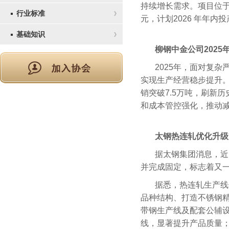
持续增长需求。项目位于
行业标准
元，计划2026 年年内
基础知识
柳钢中金公司202
2025年，面对复
实现生产经营稳步提升。
销突破7.5万吨，刷新
和成本管控强化，推动
太钢热连轧优化升级
据太钢集团消息，近
并完成固定，标志着又
据悉，热连轧生产线
品种结构、打造不锈钢精
带钢生产线及配套公辅设
线，显著提升产品质量；