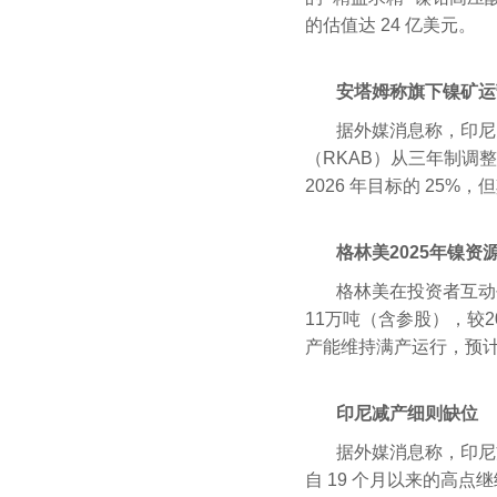
的估值达 24 亿美元。
安塔姆称旗下镍矿运
据外媒消息称，印尼
（RKAB）从三年制调整为
2026 年目标的 25
格林美2025年镍资
格林美在投资者互动
11万吨（含参股），较2
产能维持满产运行，预计2
印尼减产细则缺位
据外媒消息称，印尼
自 19 个月以来的高点