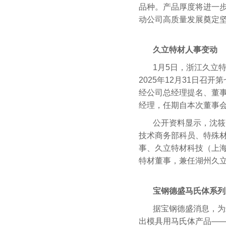
品种。产品厚度将进一
动公司高质量发展奠定
久立特材人事变动
1月5日，浙江久立
2025年12月31日
经公司总经理提名、董
经理，任期自本次董事
公开资料显示，沈筱
技术商务部科员、特殊
事、久立特材科技（上
特材董事，兼任湖州久
宝钢德盛马氏体系列
据宝钢德盛消息，为
出模具用马氏体产品——3