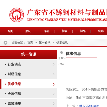
首页
热轧
冷轧
制管
制品
装饰
当前位置：
首页
>
第一资讯
>
供求信息
电
供求信息
第一资讯
话:86-
行业动态
0757-
财经信息
供求信息
供应201、304不锈钢装饰
会展信息
地址：佛山市南海区狮山科
政策法规
上一篇：
供应不锈钢管